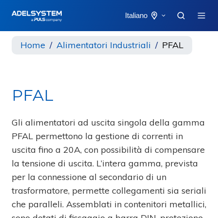
Italiano
Home
Alimentatori Industriali
PFAL
PFAL
Gli alimentatori ad uscita singola della gamma
PFAL permettono la gestione di correnti in
uscita fino a 20A, con possibilità di compensare
la tensione di uscita. L’intera gamma, prevista
per la connessione al secondario di un
trasformatore, permette collegamenti sia seriali
che paralleli. Assemblati in contenitori metallici,
sono dotati di fissaggio a barra DIN, protezione