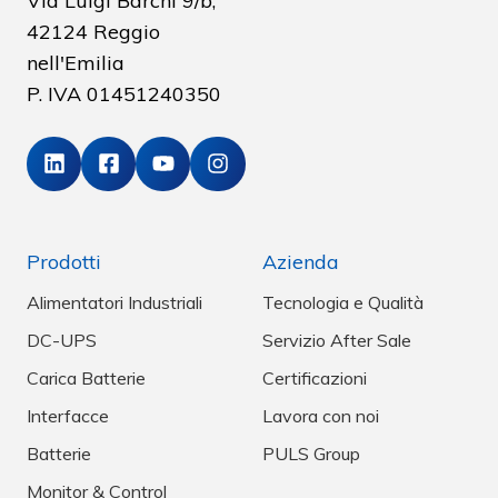
Via Luigi Barchi 9/b,
42124 Reggio
nell'Emilia
P. IVA
01451240350
Prodotti
Azienda
Alimentatori Industriali
Tecnologia e Qualità
DC-UPS
Servizio After Sale
Carica Batterie
Certificazioni
Interfacce
Lavora con noi
Batterie
PULS Group
Monitor & Control