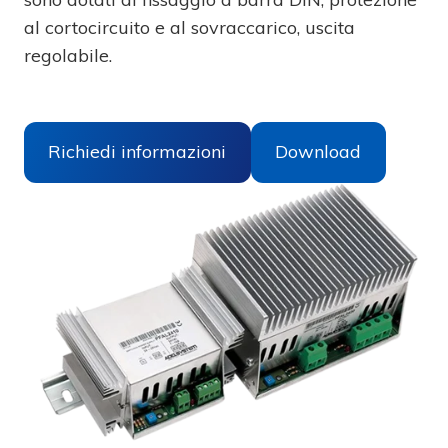
al cortocircuito e al sovraccarico, uscita
regolabile.
Richiedi informazioni
Download