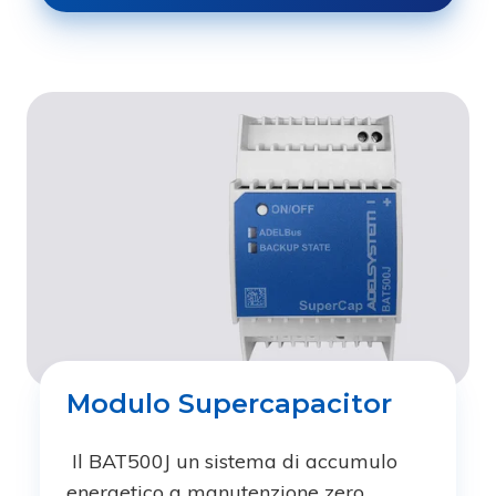
Modulo Supercapacitor
Il BAT500J un sistema di accumulo
energetico a manutenzione zero,