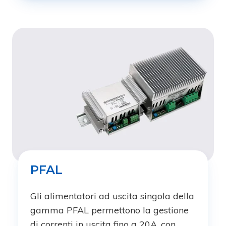
PFAL
Gli alimentatori ad uscita singola della
gamma PFAL permettono la gestione
di correnti in uscita fino a 20A, con