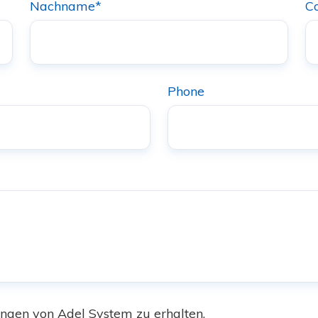
Nachname
*
C
Phone
ungen von Adel System zu erhalten.