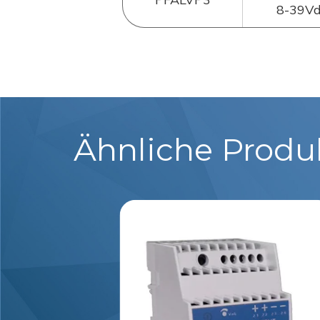
8-39V
Ähnliche Produ