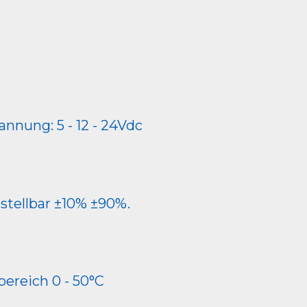
nnung: 5 - 12 - 24Vdc
stellbar ±10% ±90%.
ereich 0 - 50°C