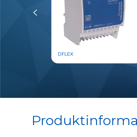
DFLEX
Produktinforma