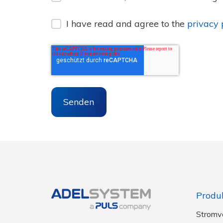
I have read and agree to the
privacy 
Produ
Stromv