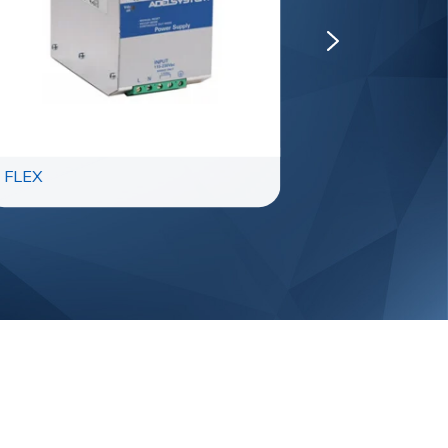
FLEX
STEP-UP