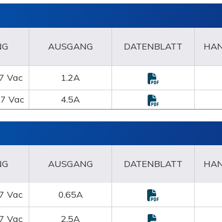
NG
AUSGANG
DATENBLATT
HA
7 Vac
1.2A
7 Vac
4.5A
NG
AUSGANG
DATENBLATT
HA
7 Vac
0.65A
7 Vac
2.5A