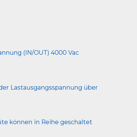
pannung (IN/OUT) 4000 Vac
 der Lastausgangsspannung über
äte können in Reihe geschaltet