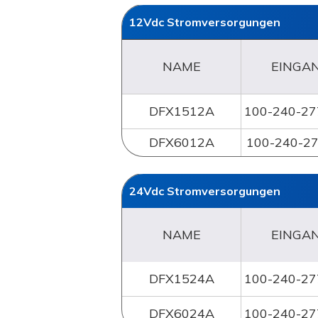
12Vdc
Stromversorgungen
NAME
EINGA
DFX1512A
100-240-27
DFX6012A
100-240-27
24Vdc Stromversorgungen
NAME
EINGA
DFX1524A
100-240-27
DFX6024A
100-240-27