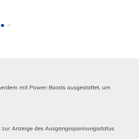
außerdem mit Power-Boosts ausgestattet, um
ED zur Anzeige des Ausgangsspannungsstatus