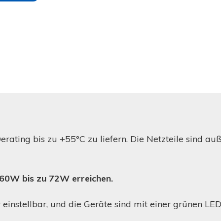
Derating bis zu +55°C zu liefern. Die Netzteile sind 
0W bis zu 72W erreichen.
instellbar, und die Geräte sind mit einer grünen L