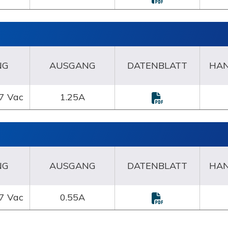
NG
AUSGANG
DATENBLATT
HA
7 Vac
1.25A
NG
AUSGANG
DATENBLATT
HA
7 Vac
0.55A