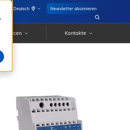
8
Newsletter abonnieren
Deutsch
n
ssourcen
Kontakte