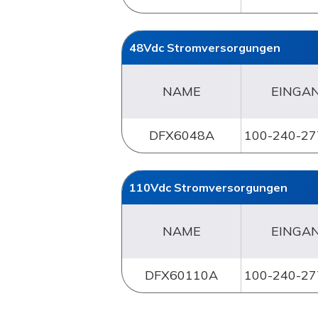
48Vdc Stromversorgungen
NAME
EINGA
DFX6048A
100-240-27
110Vdc Stromversorgungen
NAME
EINGA
DFX60110A
100-240-27