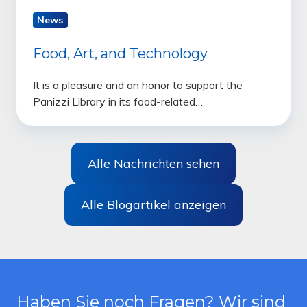
News
Food, Art, and Technology
It is a pleasure and an honor to support the
Panizzi Library in its food-related…
Alle Nachrichten sehen
Alle Blogartikel anzeigen
Haben Sie noch Fragen? Wir sind