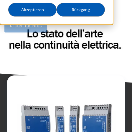
Klicken für Infos
Akzeptieren
Rückgang
Stromversorgungen