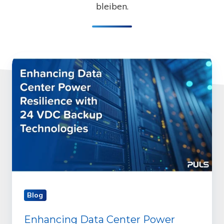
bleiben.
Enhancing
Data
Center
Power
Resilience
with
24
VDC
Backup
Technologies
Blog
Enhancing Data Center Power