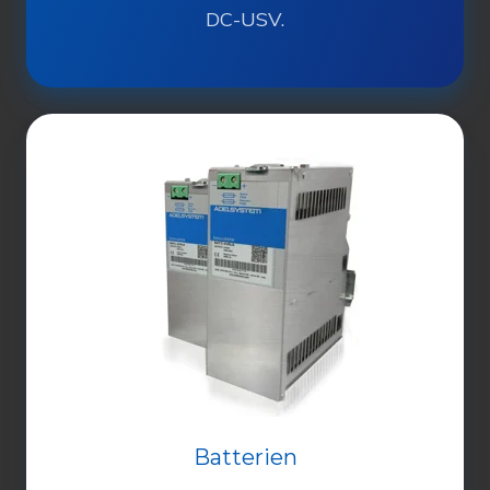
DC-USV.
Batterien
Batterien