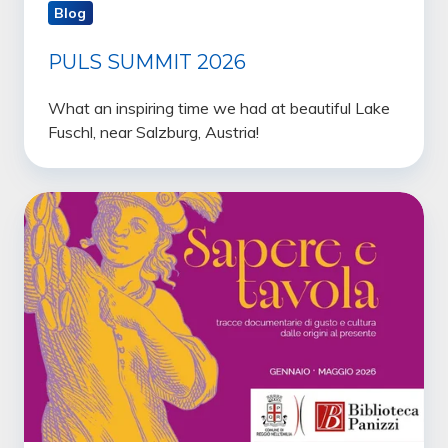
Blog
PULS SUMMIT 2026
What an inspiring time we had at beautiful Lake
Fuschl, near Salzburg, Austria!
Food,
Art,
and
Technology