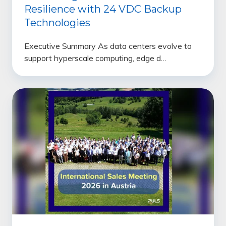
Resilience with 24 VDC Backup
Technologies
Executive Summary As data centers evolve to
support hyperscale computing, edge d…
PULS
SUMMIT
2026