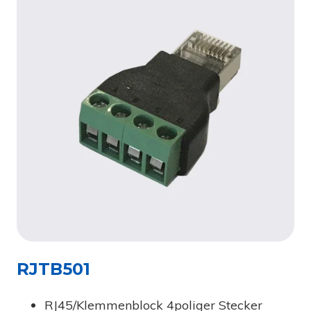
RJTB501
RJ45/Klemmenblock 4poliger Stecker