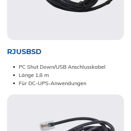
RJUSBSD
PC Shut Down/USB Anschlusskabel
Länge 1,8 m
Für DC-UPS-Anwendungen