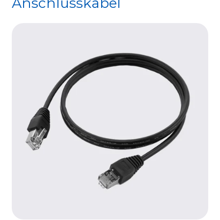
Anschlusskabel