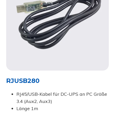
RJUSB280
RJ45/USB-Kabel für DC-UPS an PC Größe
3.4 (Aux2, Aux3)
Länge 1m