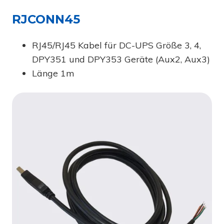
RJCONN45
RJ45/RJ45 Kabel für DC-UPS Größe 3, 4,
DPY351 und DPY353 Geräte (Aux2, Aux3)
Länge 1m