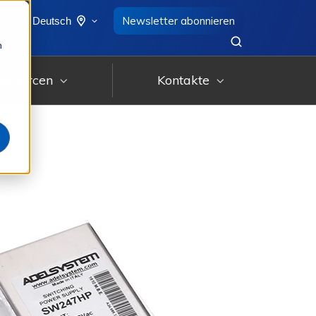
8
Newsletter abonnieren
Deutsch
n
ssourcen
Kontakte