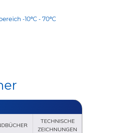
ereich -10°C - 70°C
her
TECHNISCHE
NDBÜCHER
ZEICHNUNGEN